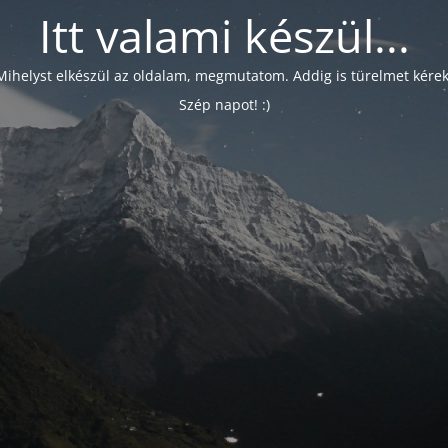
Itt valami készül...
Mihelyst elkészül az oldalam, megmutatom. Addig is türelmet kérek
Szép napot! :)