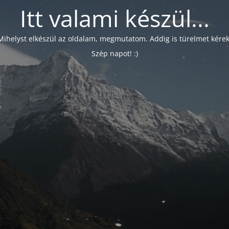
Itt valami készül...
Mihelyst elkészül az oldalam, megmutatom. Addig is türelmet kérek
Szép napot! :)